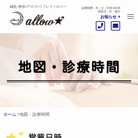
鍼灸×整体×アロマ×リフレクソロジー
診療時間：月～土：9:00-19:00
休診日：日・祝日
お知らせ
地図・診療時間
ホーム
地図・診療時間
営業日時